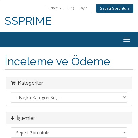
Türkçe
Giriş
Kayıt
Sepeti Görüntüle
SSPRIME
Togg
navig
İnceleme ve Ödeme
Kategoriler
İşlemler