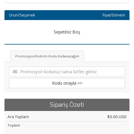
Ürün/Seçenek
Fiyat/Dönem
Sepetiniz Boş
Promosyon/İndirim Kodu Kullanacağım
Kodu onayla >>
Sipariş Özeti
Ara Toplam
$0.00 USD
Toplam