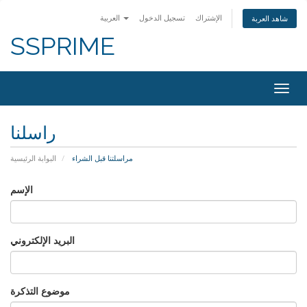
الإشتراك
تسجيل الدخول
العربية
شاهد العربة
SSPRIME
Togg
navig
راسلنا
مراسلتنا قبل الشراء
البوابة الرئيسية
الإسم
البريد الإلكتروني
موضوع التذكرة