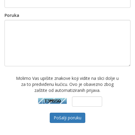
Poruka
Molimo Vas upišite znakove koji vidite na slici dolje u
za to predviđenu kućicu. Ovo je obavezno zbog
zaštite od automatiziranih prijava.
Pošalji poruku