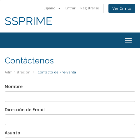
Español
Entrar
Registrarse
Ver Carrito
SSPRIME
Alter
Nave
Contáctenos
Administración
Contacto de Pre-venta
Nombre
Dirección de Email
Asunto