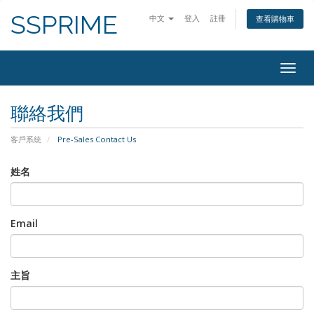
SSPRIME
中文
登入
註冊
查看購物車
Togg
navig
聯絡我們
客戶系統
Pre-Sales Contact Us
姓名
Email
主旨