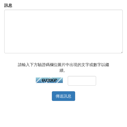
訊息
請輸入下方驗證碼欄位圖片中出現的文字或數字以繼
續。
傳送訊息