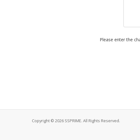
Please enter the cha
Copyright © 2026 SSPRIME. All Rights Reserved.