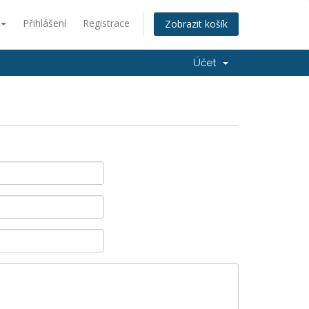
Přihlášení
Registrace
Zobrazit košík
Účet