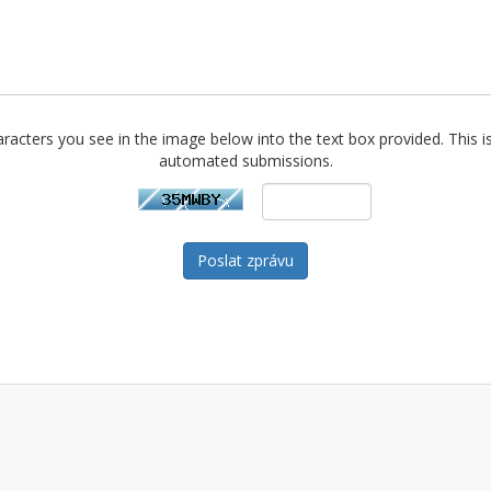
racters you see in the image below into the text box provided. This i
automated submissions.
Poslat zprávu