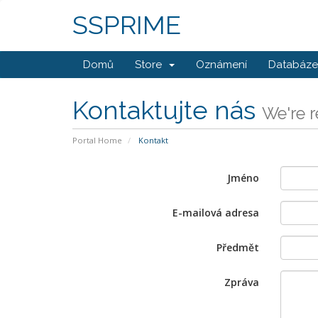
SSPRIME
Domů
Store
Oznámení
Databáze 
Kontaktujte nás
We're r
Portal Home
Kontakt
Jméno
E-mailová adresa
Předmět
Zpráva